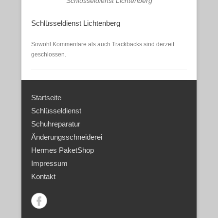
Schlüsseldienst Lichtenberg
Schlüsseldienst Lichtenberg
Sowohl Kommentare als auch Trackbacks sind derzeit
geschlossen.
Startseite
Schlüsseldienst
Schuhreparatur
Änderungsschneiderei
Hermes PaketShop
Impressum
Kontakt